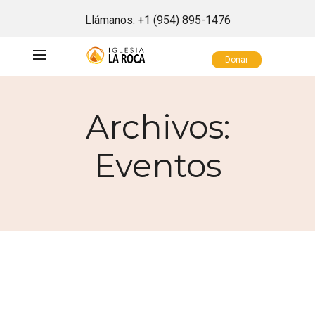
Llámanos:
+1 (954) 895-1476
Donar
Archivos:
Eventos