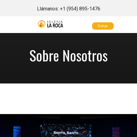
Llámanos:
+1 (954) 895-1476
Donar
Sobre Nosotros