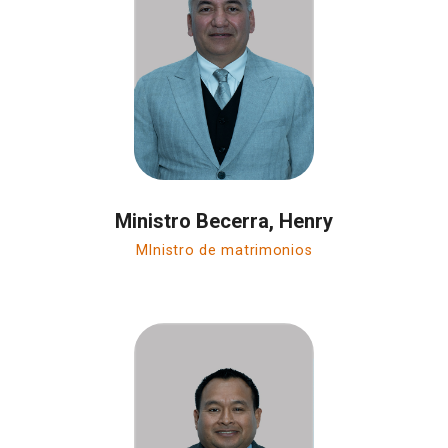
Ministro Becerra, Henry
MInistro de matrimonios