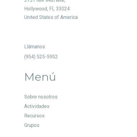
3751 NW 94th Ave,
Hollywood, FL 33024
United States of America
Llámanos
(954) 525-5952
Menú
Sobre nosotros
Actividades
Recursos
Grupos