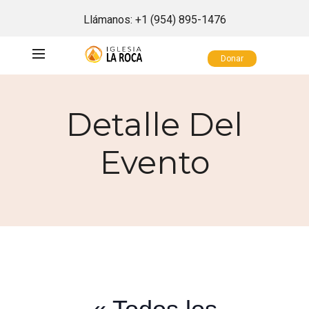
Llámanos:
+1 (954) 895-1476
Donar
Detalle Del
Evento