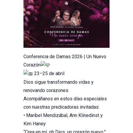
Conferencia de Damas 2026 | Un Nuevo
Corazón
23–25 de abril
Dios sigue transformando vidas y
renovando corazones.
Acompáñanos en estos días especiales
con nuestras predicadoras invitadas:
• Maribel Mendizábal, Ann Klinedinst y
Kim Haney
“Crea en mí, oh Dios, un corazón nuevo.”