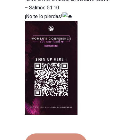
– Salmos 51:10
¡No te lo pierdas!