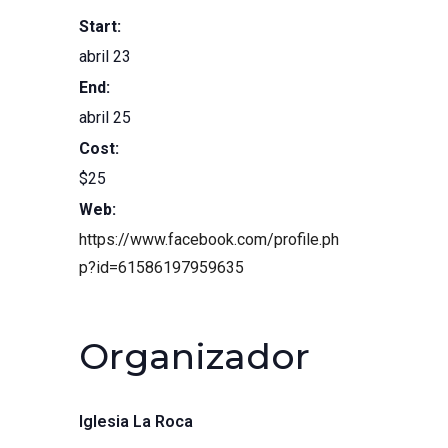
Start:
abril 23
End:
abril 25
Cost:
$25
Web:
https://www.facebook.com/profile.ph
p?id=61586197959635
Organizador
Iglesia La Roca