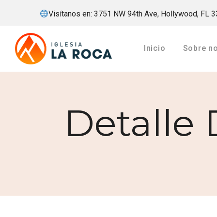
Visítanos en: 3751 NW 94th Ave, Hollywood, FL 
Inicio
Sobre n
Detalle 