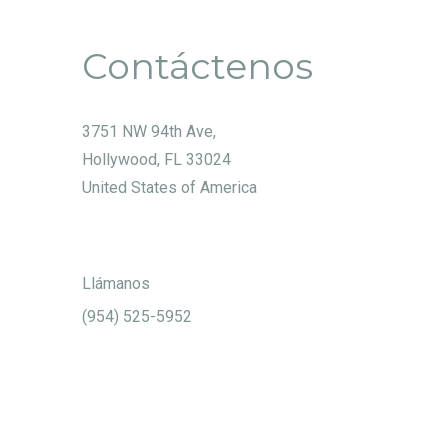
Contáctenos
3751 NW 94th Ave,
Hollywood, FL 33024
United States of America
Llámanos
(954) 525-5952