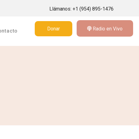
Llámanos:
+1 (954) 895-1476
Donar
Radio en Vivo
ontacto