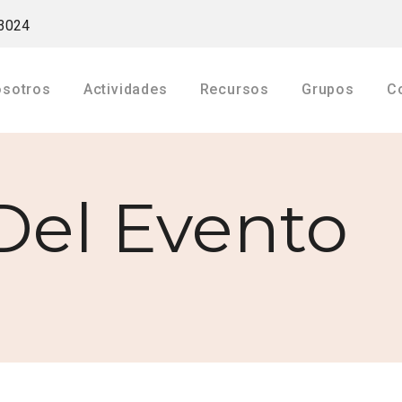
33024
osotros
Actividades
Recursos
Grupos
C
Recursos
Ministeriales
Del Evento