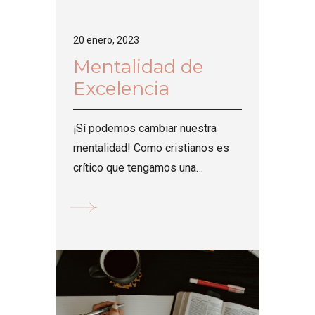
20 enero, 2023
Mentalidad de
Excelencia
¡Sí podemos cambiar nuestra
mentalidad! Como cristianos es
crítico que tengamos una
mentalidad de excelencia,
especialmente sabiendo que
servimos a un Dios de
excelencia....