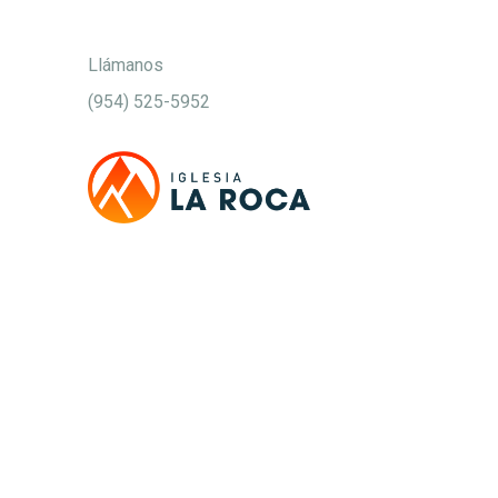
Llámanos
(954) 525-5952
Queremos ayudar a las personas a
conocer a Jesucristo y a integrarse a su
familia, fomentar su crecimiento hacia
una madurez cristiana.