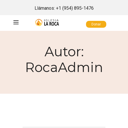
Llámanos:
+1 (954) 895-1476
Donar
Autor:
RocaAdmin