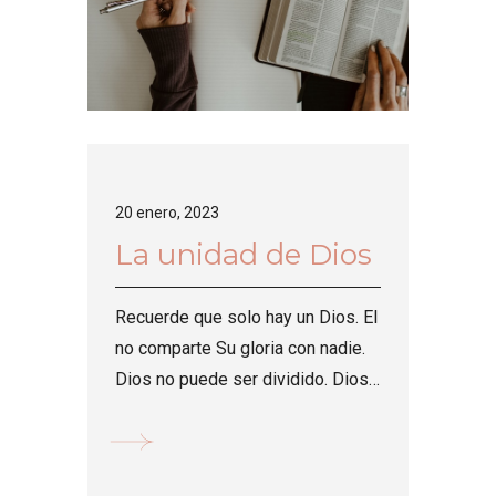
20 enero, 2023
La unidad de Dios
Recuerde que solo hay un Dios. El
no comparte Su gloria con nadie.
Dios no puede ser dividido. Dios
se manifestó en carne. Jesús es
la imagen visible del Dios
invisible. Jesús dijo que si no