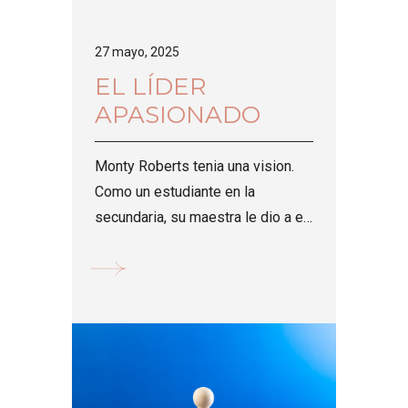
27 mayo, 2025
EL LÍDER
APASIONADO
Monty Roberts tenia una vision.
Como un estudiante en la
secundaria, su maestra le dio a el
y a toda la clase una gran...