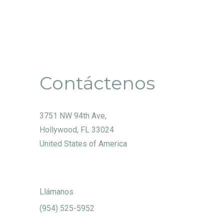
Contáctenos
3751 NW 94th Ave,
Hollywood, FL 33024
United States of America
Llámanos
(954) 525-5952