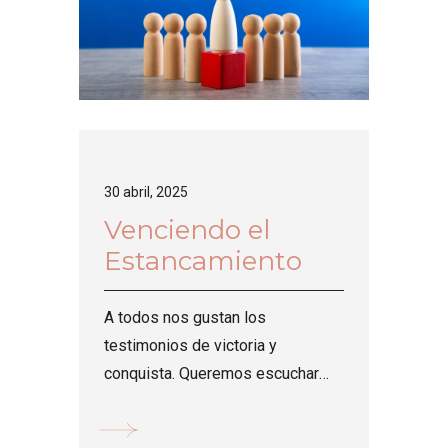
30 abril, 2025
Venciendo el
Estancamiento
A todos nos gustan los
testimonios de victoria y
conquista. Queremos escuchar
sobre las bendiciones de Dios y
nos gozamos mientras aumenta