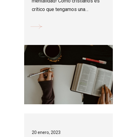
mentalidad! Como cristianos es
crítico que tengamos una
mentalidad de excelencia,
especialmente sabiendo que
servimos a un Dios de
excelencia....
20 enero, 2023