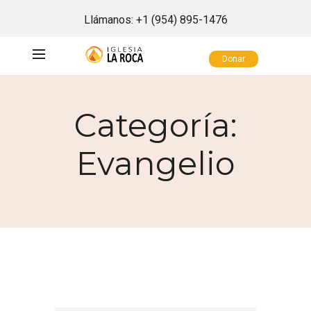
Llámanos:
+1 (954) 895-1476
Donar
Categoría:
Evangelio